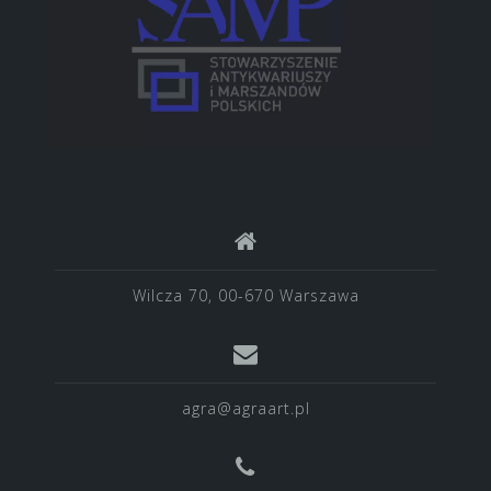
Wilcza 70, 00-670 Warszawa
agra@agraart.pl