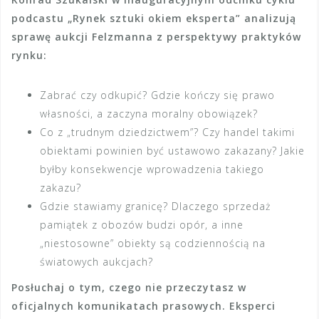
podcastu „Rynek sztuki okiem eksperta” analizują
sprawę aukcji Felzmanna z perspektywy praktyków
rynku:
Zabrać czy odkupić? Gdzie kończy się prawo
własności, a zaczyna moralny obowiązek?
Co z „trudnym dziedzictwem”? Czy handel takimi
obiektami powinien być ustawowo zakazany? Jakie
byłby konsekwencje wprowadzenia takiego
zakazu?
Gdzie stawiamy granicę? Dlaczego sprzedaż
pamiątek z obozów budzi opór, a inne
„niestosowne” obiekty są codziennością na
światowych aukcjach?
Posłuchaj o tym, czego nie przeczytasz w
oficjalnych komunikatach prasowych. Eksperci