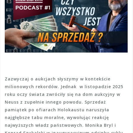
Zazwyczaj o aukcjach słyszymy w kontekście
milionowych rekordów. Jednak w listopadzie 2025
roku oczy świata zwróciły się na dom aukcyjny w
Neuss z zupełnie innego powodu. Sprzedaż
pamiątek po ofiarach Holokaustu naruszyła
najgłębsze tabu moralne, wywołując reakcję
najwyższych władz państwowych. Monika Bryl i
Konrad Szukalski w inauguracyjnym odcinku cyklu