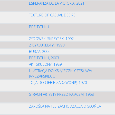
ESPERANZA DE LA VICTORIA, 2021
TEXTURE OF CASUAL DESIRE
BEZ TYTUŁU
ŻYDOWSKI SKRZYPEK, 1992
Z CYKLU „LISTY”, 1990
BURZA, 2006
BEZ TYTUŁU, 2003
AKT SKULONY, 1989
ILUSTRACJA DO KSIĄŻECZKI CZESŁAWA
JANCZARSKIEGO
TO JA DO CIEBIE ZADZWONIĘ, 1970
STRACH ARTYSTY PRZED PAJACEM, 1968
ZAROŚLA NA TLE ZACHODZĄCEGO SŁOŃCA