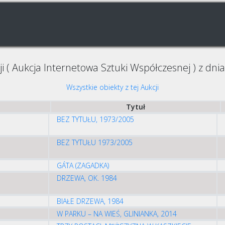
ji ( Aukcja Internetowa Sztuki Współczesnej ) z dni
Wszystkie obiekty z tej Aukcji
Tytuł
BEZ TYTUŁU, 1973/2005
BEZ TYTUŁU 1973/2005
GÁTA (ZAGADKA)
DRZEWA, OK. 1984
BIAŁE DRZEWA, 1984
W PARKU – NA WIEŚ, GLINIANKA, 2014