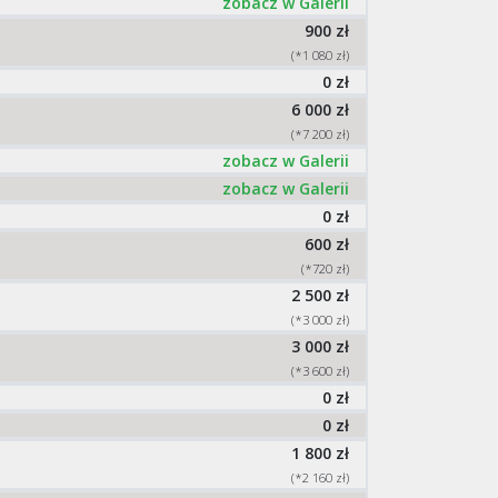
zobacz w Galerii
900 zł
(*1 080 zł)
0 zł
6 000 zł
(*7 200 zł)
zobacz w Galerii
zobacz w Galerii
0 zł
600 zł
(*720 zł)
2 500 zł
(*3 000 zł)
3 000 zł
(*3 600 zł)
0 zł
0 zł
1 800 zł
(*2 160 zł)