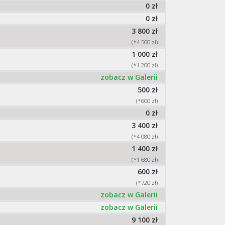
0 zł
0 zł
3 800 zł
(*4 560 zł)
1 000 zł
(*1 200 zł)
zobacz w Galerii
500 zł
(*600 zł)
0 zł
3 400 zł
(*4 080 zł)
1 400 zł
(*1 680 zł)
600 zł
(*720 zł)
zobacz w Galerii
zobacz w Galerii
9 100 zł