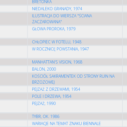
BRETONKA
NIEDALEKO GRANADY, 1974
ILUSTRACJA DO WIERSZA "ŚCIANA
ZACZAROWANA"
GŁOWA PROROKA, 1979
CHŁOPIEC W FOTELU, 1948
W ROCZNICĘ POWSTANIA, 1947
MANHATTAN'S VISION, 1968
BALON, 2000
KOŚCIÓŁ SAKRAMENTEK OD STRONY RUIN NA
BRZOZOWEJ
PEJZAŻ Z DRZEWAMI, 1954
POLE I DRZEWA, 1954
PEJZAŻ, 1990
TYBR, OK. 1986
WARIACJE NA TEMAT ZNAKU BIENNALE