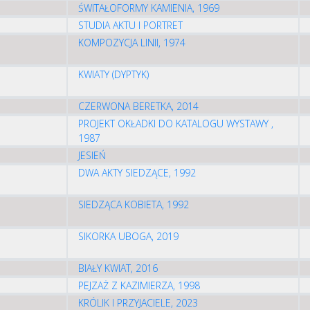
ŚWITAŁOFORMY KAMIENIA, 1969
STUDIA AKTU I PORTRET
KOMPOZYCJA LINII, 1974
KWIATY (DYPTYK)
CZERWONA BERETKA, 2014
PROJEKT OKŁADKI DO KATALOGU WYSTAWY ,
1987
JESIEŃ
DWA AKTY SIEDZĄCE, 1992
SIEDZĄCA KOBIETA, 1992
SIKORKA UBOGA, 2019
BIAŁY KWIAT, 2016
PEJZAŻ Z KAZIMIERZA, 1998
KRÓLIK I PRZYJACIELE, 2023