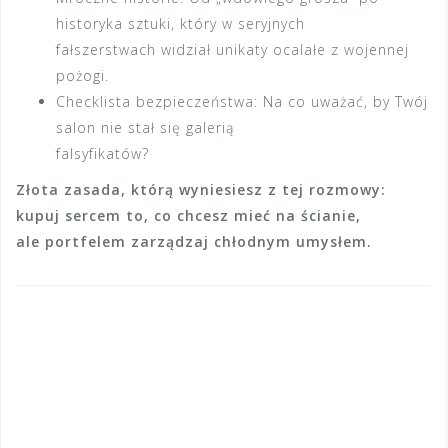
historyka sztuki, który w seryjnych
fałszerstwach widział unikaty ocalałe z wojennej
pożogi.
Checklista bezpieczeństwa: Na co uważać, by Twój
salon nie stał się galerią
falsyfikatów?
Złota zasada, którą wyniesiesz z tej rozmowy:
kupuj sercem to, co chcesz mieć na ścianie,
ale portfelem zarządzaj chłodnym umysłem.