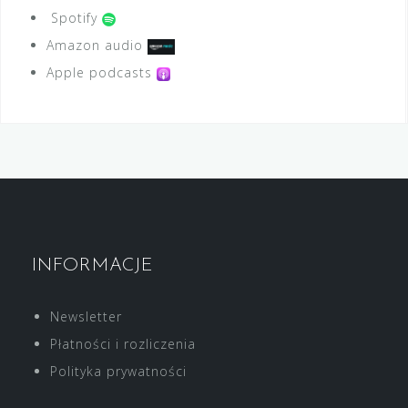
Spotify
Amazon audio
Apple podcasts
INFORMACJE
Newsletter
Płatności i rozliczenia
Polityka prywatności