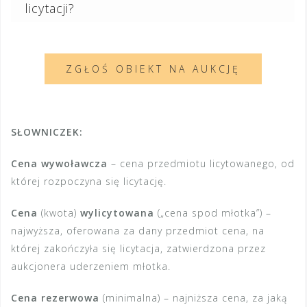
licytacji?
ZGŁOŚ OBIEKT NA AUKCJĘ
SŁOWNICZEK:
Cena wywoławcza
– cena przedmiotu licytowanego, od
której rozpoczyna się licytację.
Cena
(kwota)
wylicytowana
(„cena spod młotka”) –
najwyższa, oferowana za dany przedmiot cena, na
której zakończyła się licytacja, zatwierdzona przez
aukcjonera uderzeniem młotka.
Cena rezerwowa
(minimalna) – najniższa cena, za jaką