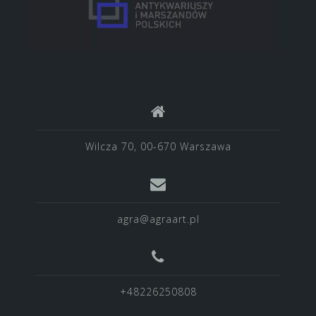
Wilcza 70, 00-670 Warszawa
agra@agraart.pl
+48226250808