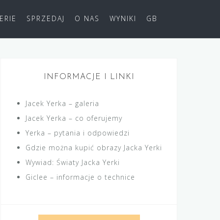
ERIE
SPRZEDAJ
O NAS
WYNIKI
GB
INFORMACJE I LINKI
Jacek Yerka – galeria
Jacek Yerka – co oferujemy
Yerka – pytania i odpowiedzi
Gdzie można kupić obrazy Jacka Yerki
Wywiad: Światy Jacka Yerki
Giclee – informacje o technice