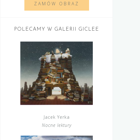
ZAMÓW OBRAZ
POLECAMY W GALERII GICLEE
Jacek Yerka
Nocne lektury