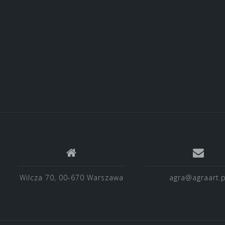
Wilcza 70, 00-670 Warszawa
agra@agraart.p