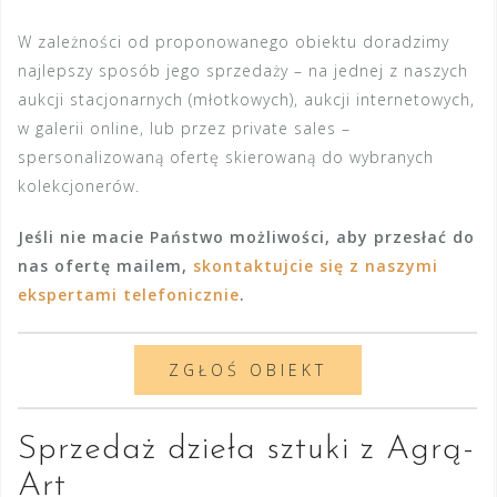
W zależności od proponowanego obiektu doradzimy
najlepszy sposób jego sprzedaży – na jednej z naszych
aukcji stacjonarnych (młotkowych), aukcji internetowych,
w galerii online, lub przez private sales –
spersonalizowaną ofertę skierowaną do wybranych
kolekcjonerów.
Jeśli nie macie Państwo możliwości, aby przesłać do
nas ofertę mailem,
skontaktujcie się z naszymi
ekspertami telefonicznie
.
ZGŁOŚ OBIEKT
Sprzedaż dzieła sztuki z Agrą-
Art