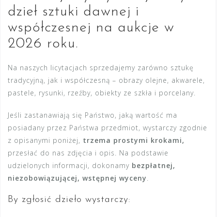
dzieł sztuki dawnej i
współczesnej na aukcje w
2026 roku.
Na naszych licytacjach sprzedajemy zarówno sztukę
tradycyjną, jak i współczesną – obrazy olejne, akwarele,
pastele, rysunki, rzeźby, obiekty ze szkła i porcelany.
Jeśli zastanawiają się Państwo, jaką wartość ma
posiadany przez Państwa przedmiot, wystarczy zgodnie
z opisanymi poniżej,
trzema prostymi krokami,
przesłać do nas zdjęcia i opis. Na podstawie
udzielonych informacji, dokonamy
bezpłatnej,
niezobowiązującej, wstępnej wyceny
.
By zgłosić dzieło wystarczy: