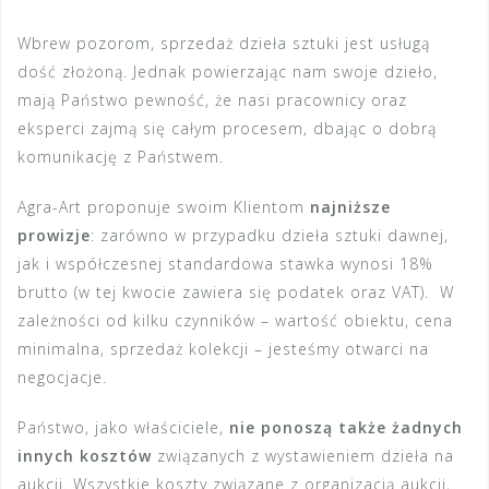
Wbrew pozorom, sprzedaż dzieła sztuki jest usługą
dość złożoną. Jednak powierzając nam swoje dzieło,
mają Państwo pewność, że nasi pracownicy oraz
eksperci zajmą się całym procesem, dbając o dobrą
komunikację z Państwem.
Agra-Art proponuje swoim Klientom
najniższe
prowizje
: zarówno w przypadku dzieła sztuki dawnej,
jak i współczesnej standardowa stawka wynosi 18%
brutto (w tej kwocie zawiera się podatek oraz VAT). W
zależności od kilku czynników – wartość obiektu, cena
minimalna, sprzedaż kolekcji – jesteśmy otwarci na
negocjacje.
Państwo, jako właściciele,
nie ponoszą także żadnych
innych kosztów
związanych z wystawieniem dzieła na
aukcji. Wszystkie koszty związane z organizacją aukcji,