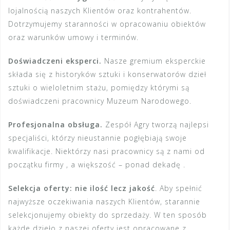
lojalnością naszych Klientów oraz kontrahentów.
Dotrzymujemy staranności w opracowaniu obiektów
oraz warunków umowy i terminów.
Doświadczeni eksperci.
Nasze gremium eksperckie
składa się z historyków sztuki i konserwatorów dzieł
sztuki o wieloletnim stażu, pomiędzy którymi są
doświadczeni pracownicy Muzeum Narodowego.
Profesjonalna obsługa.
Zespół Agry tworzą najlepsi
specjaliści, którzy nieustannie pogłębiają swoje
kwalifikacje. Niektórzy nasi pracownicy są z nami od
początku firmy , a większość – ponad dekadę .
Selekcja oferty: nie ilość lecz jakość
. Aby spełnić
najwyższe oczekiwania naszych Klientów, starannie
selekcjonujemy obiekty do sprzedaży. W ten sposób
każde dzieło z naszej oferty jest opracowane z