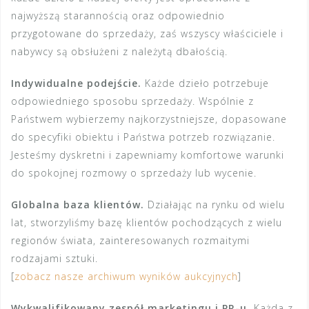
najwyższą starannością oraz odpowiednio
przygotowane do sprzedaży, zaś wszyscy właściciele i
nabywcy są obsłużeni z należytą dbałością.
Indywidualne podejście.
Każde dzieło potrzebuje
odpowiedniego sposobu sprzedaży. Wspólnie z
Państwem wybierzemy najkorzystniejsze, dopasowane
do specyfiki obiektu i Państwa potrzeb rozwiązanie.
Jesteśmy dyskretni i zapewniamy komfortowe warunki
do spokojnej rozmowy o sprzedaży lub wycenie.
Globalna baza klientów.
Działając na rynku od wielu
lat, stworzyliśmy bazę klientów pochodzących z wielu
regionów świata, zainteresowanych rozmaitymi
rodzajami sztuki.
[
zobacz nasze archiwum wyników aukcyjnych
]
Wykwalifikowany zespół marketingu i PR-u.
Każda z