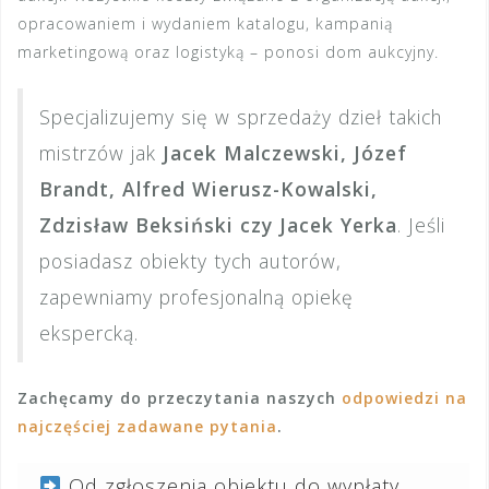
opracowaniem i wydaniem katalogu, kampanią
marketingową oraz logistyką – ponosi dom aukcyjny.
Specjalizujemy się w sprzedaży dzieł takich
mistrzów jak
Jacek Malczewski, Józef
Brandt, Alfred Wierusz-Kowalski,
Zdzisław Beksiński czy Jacek Yerka
. Jeśli
posiadasz obiekty tych autorów,
zapewniamy profesjonalną opiekę
ekspercką.
Zachęcamy do przeczytania naszych
odpowiedzi na
najczęściej zadawane pytania
.
Od zgłoszenia obiektu do wypłaty