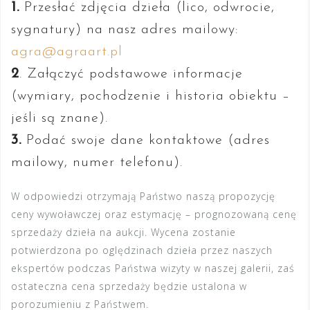
1.
Przesłać zdjęcia dzieła (lico, odwrocie,
sygnatury) na nasz adres mailowy:
agra@agraart.pl
2
. Załączyć podstawowe informacje
(wymiary, pochodzenie i historia obiektu –
jeśli są znane).
3.
Podać swoje dane kontaktowe (adres
mailowy, numer telefonu).
W odpowiedzi otrzymają Państwo naszą propozycję
ceny wywoławczej oraz estymację – prognozowaną cenę
sprzedaży dzieła na aukcji. Wycena zostanie
potwierdzona po oględzinach dzieła przez naszych
ekspertów podczas Państwa wizyty w naszej galerii, zaś
ostateczna cena sprzedaży będzie ustalona w
porozumieniu z Państwem.