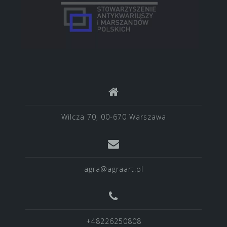
Wilcza 70, 00-670 Warszawa
agra@agraart.pl
+48226250808