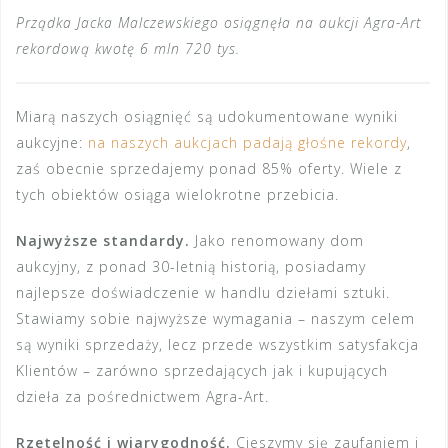
Prządka Jacka Malczewskiego osiągnęła na aukcji Agra-Art
rekordową kwotę 6 mln 720 tys.
Miarą naszych osiągnięć są udokumentowane wyniki
aukcyjne:
na naszych aukcjach padają głośne rekordy
,
zaś obecnie sprzedajemy ponad 85% oferty. Wiele z
tych obiektów osiąga wielokrotne przebicia.
Najwyższe standardy.
Jako renomowany dom
aukcyjny, z ponad 30-letnią historią, posiadamy
najlepsze doświadczenie w handlu dziełami sztuki.
Stawiamy sobie najwyższe wymagania – naszym celem
są wyniki sprzedaży, lecz przede wszystkim satysfakcja
Klientów – zarówno sprzedających jak i kupujących
dzieła za pośrednictwem Agra-Art.
Rzetelność i wiarygodność.
Cieszymy się zaufaniem i