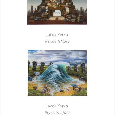
Jacek Yerka
Nocne lektury
Jacek Yerka
Prywatna fala