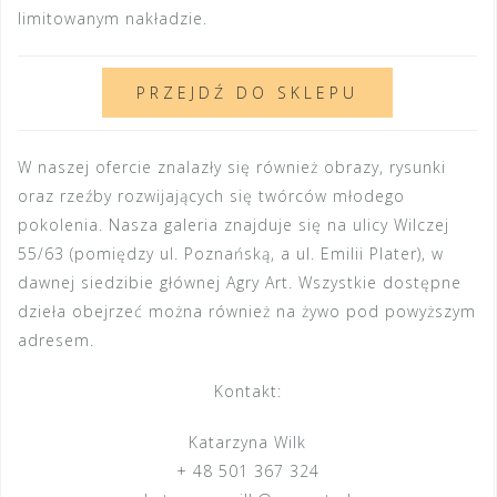
limitowanym nakładzie.
PRZEJDŹ DO SKLEPU
W naszej ofercie znalazły się również obrazy, rysunki
oraz rzeźby rozwijających się twórców młodego
pokolenia. Nasza galeria znajduje się na ulicy Wilczej
55/63 (pomiędzy ul. Poznańską, a ul. Emilii Plater), w
dawnej siedzibie głównej Agry Art. Wszystkie dostępne
dzieła obejrzeć można również na żywo pod powyższym
adresem.
Kontakt:
Katarzyna Wilk
+ 48 501 367 324