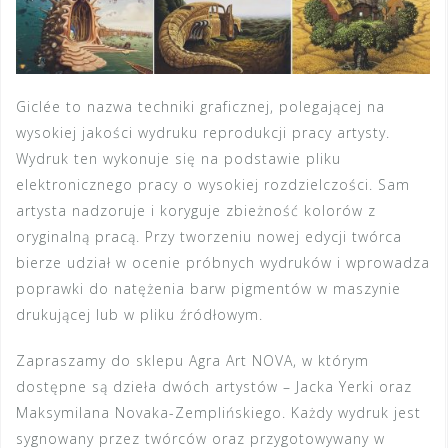
Giclée to nazwa techniki graficznej, polegającej na
wysokiej jakości wydruku reprodukcji pracy artysty.
Wydruk ten wykonuje się na podstawie pliku
elektronicznego pracy o wysokiej rozdzielczości. Sam
artysta nadzoruje i koryguje zbieżność kolorów z
oryginalną pracą. Przy tworzeniu nowej edycji twórca
bierze udział w ocenie próbnych wydruków i wprowadza
poprawki do natężenia barw pigmentów w maszynie
drukującej lub w pliku źródłowym.
Zapraszamy do sklepu Agra Art NOVA, w którym
dostępne są dzieła dwóch artystów – Jacka Yerki oraz
Maksymilana Novaka-Zemplińskiego. Każdy wydruk jest
sygnowany przez twórców oraz przygotowywany w