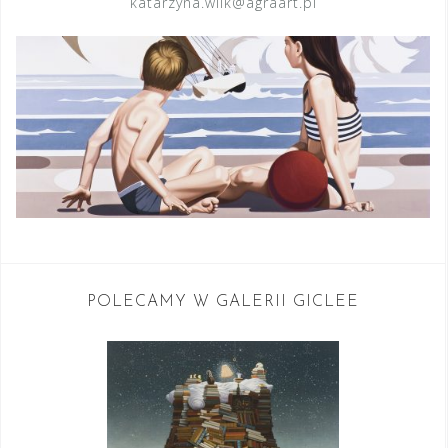
katarzyna.wilk@agraart.pl
POLECAMY W GALERII GICLEE