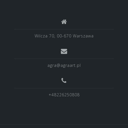
Wilcza 70, 00-670 Warszawa
agra@agraart.pl
+48226250808