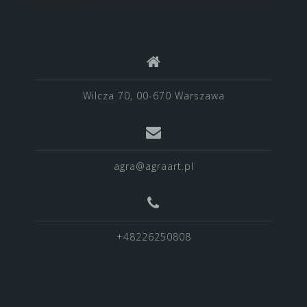
Wilcza 70, 00-670 Warszawa
agra@agraart.pl
+48226250808