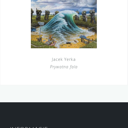
Jacek Yerka
Prywatna fala