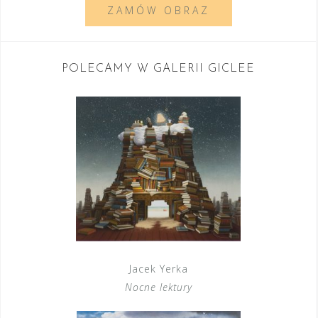
ZAMÓW OBRAZ
POLECAMY W GALERII GICLEE
Jacek Yerka
Nocne lektury