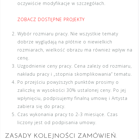
oczywiście modyfikacje w szczegółach.
ZOBACZ DOSTĘPNE PROJEKTY
Wybór rozmiaru pracy. Nie wszystkie tematy
dobrze wyglądają na płótnie o niewielkich
rozmiarach, wielkość obrazu ma również wpływ na
cenę.
Uzgodnienie ceny pracy. Cena zależy od rozmiaru,
nakładu pracy i „stopnia skomplikowania” tematu.
Po przejściu powyższych punktów prosimy o
zaliczkę w wysokości 30% ustalonej ceny. Po jej
wpłynięciu, podpisujemy finalną umowę i Artysta
zabiera się do pracy.
Czas wykonania pracy to 2-3 miesiące. Czas
liczony jest od podpisania umowy.
ZASADY KOLEJNOŚCI ZAMÓWIEŃ.