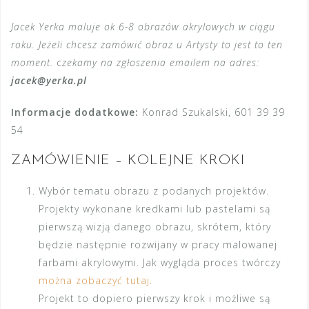
Jacek Yerka maluje ok 6-8 obrazów akrylowych w ciągu
roku. Jeżeli chcesz zamówić obraz u Artysty to jest to ten
moment.
c
zekamy na zgłoszenia emailem na adres:
jacek@yerka.pl
Informacje dodatkowe:
Konrad Szukalski, 601 39 39
54
ZAMÓWIENIE – KOLEJNE KROKI
Wybór tematu obrazu z podanych projektów.
Projekty wykonane kredkami lub pastelami są
pierwszą wizją danego obrazu, skrótem, który
będzie następnie rozwijany w pracy malowanej
farbami akrylowymi. Jak wygląda proces twórczy
można zobaczyć tutaj
.
Projekt to dopiero pierwszy krok i możliwe są