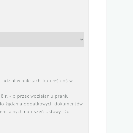
ś udział w aukcjach, kupiłeś coś w
wo do żądania dodatkowych dokumentów
otencjalnych naruszeń Ustawy. Do