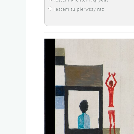
Jestem tu pierwszy raz