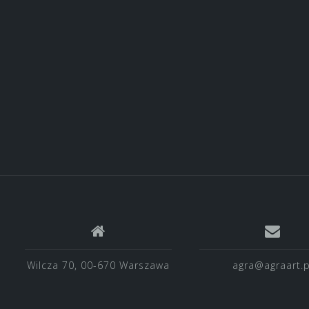
Wilcza 70, 00-670 Warszawa
agra@agraart.p