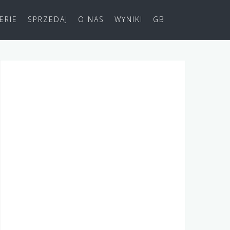
ERIE
SPRZEDAJ
O NAS
WYNIKI
GB