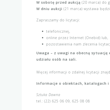
W sobotę przed aukcją
(20 marca) do g
W dniu aukcji
(21 marca) wystawa będz
Zapraszamy do licytacji:
telefonicznej,
online przez Internet (Onebid) lub,
pozostawienia nam zlecenia licytac
Uwaga – z uwagi na obecną sytuację 
udziału osób na sali.
Więcej informacji o zdalnej licytacji zna
Informacje o obiektach, katalogach i
Sztuka Dawna
tel.: (22) 625 06 09, 625 08 08