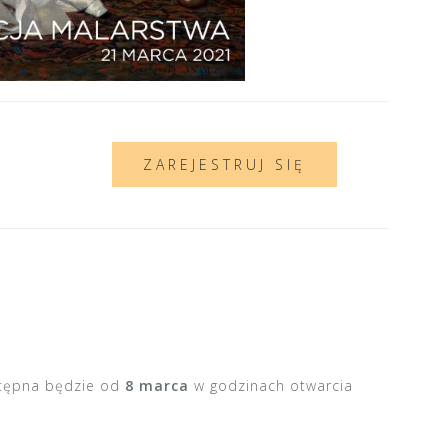
ZAREJESTRUJ SIĘ
ostępna będzie od
8 marca
w godzinach otwarcia