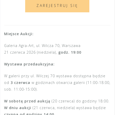
ZAREJESTRUJ SIĘ
Miejsce Aukcji:
Galeria Agra-Art, ul. Wilcza 70, Warszawa
21 czerwca 2026 (niedziela),
godz. 19:00
Wystawa przedaukcyjna:
W galerii przy ul. Wilczej 70 wystawa dostępna będzie
od
3 czerwca
w godzinach otwarcia galerii (11:00-18:00,
sob. 11:00-15:00).
W sobotę przed aukcją
(20 czerwca) do godziny 18:00.
W dniu aukcji
(21 czerwca, niedziela) wystawa będzie
czynna od godziny 14:00.