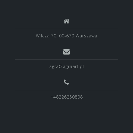
Wilcza 70, 00-670 Warszawa
agra@agraart.pl
+48226250808