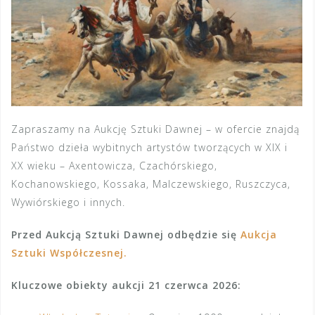
Zapraszamy na Aukcję Sztuki Dawnej – w ofercie znajdą
Państwo dzieła wybitnych artystów tworzących w XIX i
XX wieku – Axentowicza, Czachórskiego,
Kochanowskiego, Kossaka, Malczewskiego, Ruszczyca,
Wywiórskiego i innych.
Przed Aukcją Sztuki Dawnej odbędzie się
Aukcja
Sztuki Współczesnej.
Kluczowe obiekty aukcji 21 czerwca 2026: