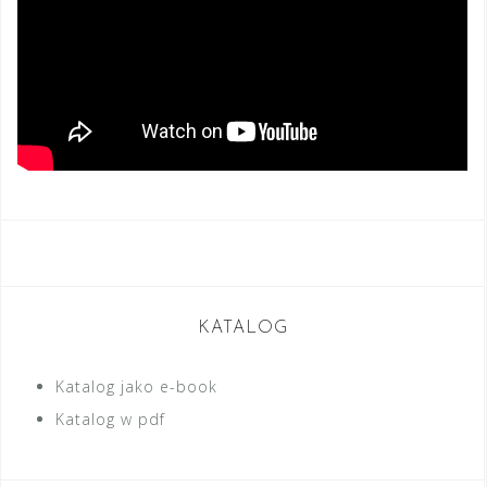
KATALOG
Katalog jako e-book
Katalog w pdf