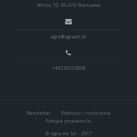
Wilcza 70, 00-670 Warszawa
agra@agraart.pl
+48226250808
Newsletter
Płatności i rozliczenia
Polityka prywatności
© Agra-Art SA - 2017