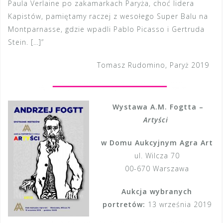
Paula Verlaine po zakamarkach Paryża, choć lidera
Kapistów, pamiętamy raczej z wesołego Super Balu na
Montparnasse, gdzie wpadli Pablo Picasso i Gertruda
Stein. […]”
Tomasz Rudomino, Paryż 2019
Wystawa A.M. Fogtta –
Artyści
w Domu Aukcyjnym Agra Art
ul. Wilcza 70
00-670 Warszawa
Aukcja wybranych
portretów:
13 września 2019