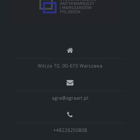
Wilcza 70, 00-670 Warszawa
agra@agraart.pl
+48226250808