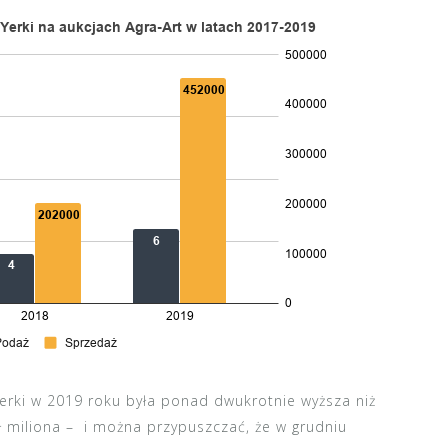
rki w 2019 roku była ponad dwukrotnie wyższa niż
ł miliona – i można przypuszczać, że
w grudniu