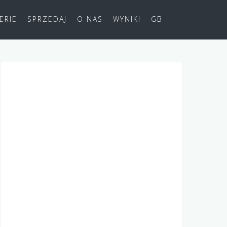
ERIE
SPRZEDAJ
O NAS
WYNIKI
GB