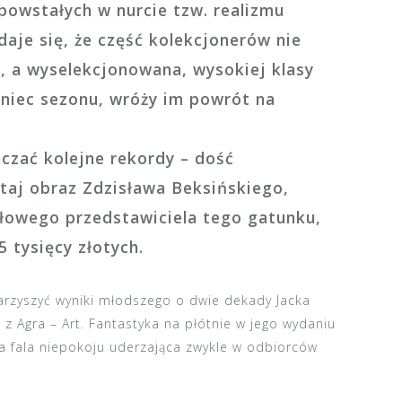
owstałych w nurcie tzw. realizmu
aje się, że część kolekcjonerów nie
, a wyselekcjonowana, wysokiej klasy
niec sezonu, wróży im powrót na
aczać kolejne rekordy – dość
utaj obraz Zdzisława Beksińskiego,
łowego przedstawiciela tego gatunku,
 tysięcy złotych.
rzyszyć wyniki młodszego o dwie dekady Jacka
z Agra – Art. Fantastyka na płótnie w jego wydaniu
 fala niepokoju uderzająca zwykle w odbiorców