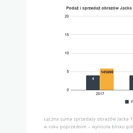
Łączna suma sprzedaży obrazów Jacka Ye
w roku poprzednim – wyniosła blisko pó