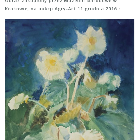
Obraz zakupiony przez Muzeum Narodowe w
Krakowie, na aukcji Agry-Art 11 grudnia 2016 r.