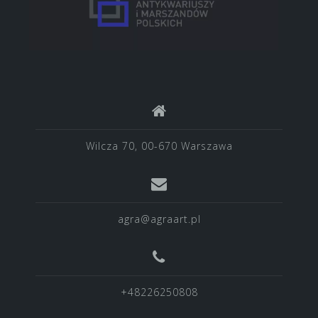
Wilcza 70, 00-670 Warszawa
agra@agraart.pl
+48226250808