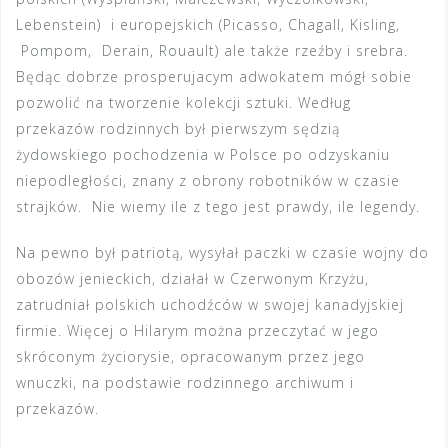
Lebenstein) i europejskich (Picasso, Chagall, Kisling,
Pompom, Derain, Rouault) ale także rzeźby i srebra.
Będąc dobrze prosperujacym adwokatem mógł sobie
pozwolić na tworzenie kolekcji sztuki. Według
przekazów rodzinnych był pierwszym sędzią
żydowskiego pochodzenia w Polsce po odzyskaniu
niepodległości, znany z obrony robotników w czasie
strajków. Nie wiemy ile z tego jest prawdy, ile legendy.
Na pewno był patriotą, wysyłał paczki w czasie wojny do
obozów jenieckich, działał w Czerwonym Krzyżu,
zatrudniał polskich uchodźców w swojej kanadyjskiej
firmie. Więcej o Hilarym można przeczytać w jego
skróconym życiorysie, opracowanym przez jego
wnuczki, na podstawie rodzinnego archiwum i
przekazów.