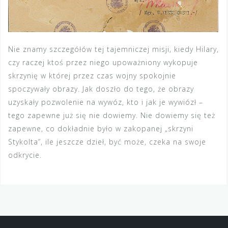
Nie znamy szczegółów tej tajemniczej misji, kiedy Hilary,
czy raczej ktoś przez niego upoważniony wykopuje
skrzynię w której przez czas wojny spokojnie
spoczywały obrazy. Jak doszło do tego, że obrazy
uzyskały pozwolenie na wywóz, kto i jak je wywiózł –
tego zapewne już się nie dowiemy. Nie dowiemy się też
zapewne, co dokładnie było w zakopanej „skrzyni
Stykolta”, ile jeszcze dzieł, być może, czeka na swoje
odkrycie.