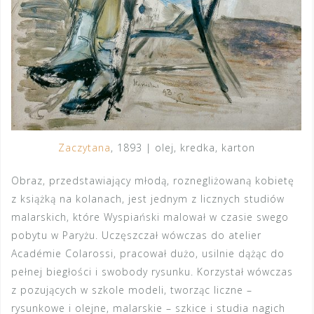
Zaczytana
, 1893 | olej, kredka, karton
Obraz, przedstawiający młodą, roznegliżowaną kobietę
z książką na kolanach, jest jednym z licznych studiów
malarskich, które Wyspiański malował w czasie swego
pobytu w Paryżu. Uczęszczał wówczas do atelier
Académie Colarossi, pracował dużo, usilnie dążąc do
pełnej biegłości i swobody rysunku. Korzystał wówczas
z pozujących w szkole modeli, tworząc liczne –
rysunkowe i olejne, malarskie – szkice i studia nagich