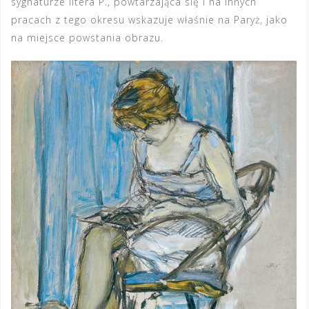
sygnaturze litera P., powtarzająca się i na innych
pracach z tego okresu wskazuje właśnie na Paryż, jako
na miejsce powstania obrazu.