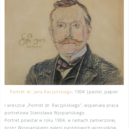
Portret dr. Jana Raczyńskiego
, 1904 |pastel, papier
I wreszcie „Portret dr. Raczyńskiego”, wspaniała praca
portretowa Stanisława Wyspiańskiego.
Portret powstał w roku 1904, w ramach zamierzonej
przez Wyspiańskiego galerii pastelowych wizerunków