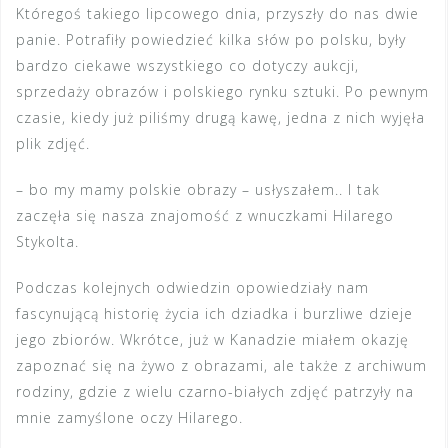
Któregoś takiego lipcowego dnia, przyszły do nas dwie
panie. Potrafiły powiedzieć kilka słów po polsku, były
bardzo ciekawe wszystkiego co dotyczy aukcji,
sprzedaży obrazów i polskiego rynku sztuki. Po pewnym
czasie, kiedy już piliśmy drugą kawę, jedna z nich wyjęła
plik zdjęć.
– bo my mamy polskie obrazy – usłyszałem.. I tak
zaczęła się nasza znajomość z wnuczkami Hilarego
Stykolta.
Podczas kolejnych odwiedzin opowiedziały nam
fascynującą historię życia ich dziadka i burzliwe dzieje
jego zbiorów. Wkrótce, już w Kanadzie miałem okazję
zapoznać się na żywo z obrazami, ale także z archiwum
rodziny, gdzie z wielu czarno-białych zdjęć patrzyły na
mnie zamyślone oczy Hilarego.