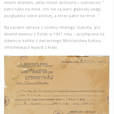
innymi dziełami, jakby mówił spokojnie i stanowczo: ”
patrz tylko na mnie, inni nie są warci głębszej uwagi,
pooglądasz sobie później, a teraz patrz na mnie ..”
Na każdym obrazie z kolekcji Hilarego Stykolta, jest
dowód wywozu z Polski w 1947 roku – przylepiona na
odwrociu kartka z ówczesnego Ministerstwa Kultury,
umożliwiająca wyjazd z kraju.