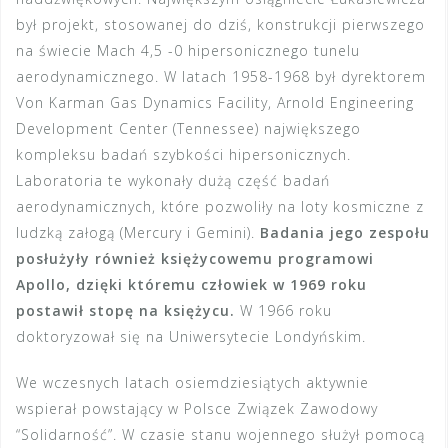
był projekt, stosowanej do dziś, konstrukcji pierwszego
na świecie Mach 4,5 -0 hipersonicznego tunelu
aerodynamicznego. W latach 1958-1968 był dyrektorem
Von Karman Gas Dynamics Facility, Arnold Engineering
Development Center (Tennessee) największego
kompleksu badań szybkości hipersonicznych.
Laboratoria te wykonały dużą część badań
aerodynamicznych, które pozwoliły na loty kosmiczne z
ludzką załogą (Mercury i Gemini).
Badania jego zespołu
posłużyły również księżycowemu programowi
Apollo, dzięki któremu człowiek w 1969 roku
postawił stopę na księżycu.
W 1966 roku
doktoryzował się na Uniwersytecie Londyńskim.
We wczesnych latach osiemdziesiątych aktywnie
wspierał powstający w Polsce Związek Zawodowy
“Solidarność”. W czasie stanu wojennego służył pomocą