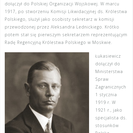
dołączył do Polskiej Organizacji Wojskowej. W marcu
1917, po stworzeniu Komisji Likwidacyjnej ds. Królestwa
Polskiego, służył jako osobisty sekretarz w komisji
przewodzonej przez Aleksandra Lednickiego. Krótko
potem stał się pierwszym sekretarzem reprezentującym
Radę Regencyjną Królestwa Polskiego w Moskwie.
Łukasiewicz
dołączył do
Ministerstwa
Spraw
Zagranicznych
1 stycznia
1919 r. W
1921 r., jako
specjalista ds.
stosunków