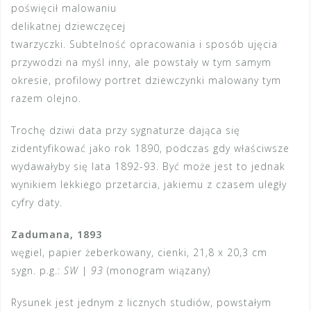
poświęcił malowaniu
delikatnej dziewczęcej
twarzyczki. Subtelność opracowania i sposób ujęcia
przywodzi na myśl inny, ale powstały w tym samym
okresie, profilowy portret dziewczynki malowany tym
razem olejno.
Trochę dziwi data przy sygnaturze dająca się
zidentyfikować jako rok 1890, podczas gdy właściwsze
wydawałyby się lata 1892-93. Być może jest to jednak
wynikiem lekkiego przetarcia, jakiemu z czasem uległy
cyfry daty.
Zadumana, 1893
węgiel, papier żeberkowany, cienki, 21,8 x 20,3 cm
sygn. p.g.:
SW
|
93
(monogram wiązany)
Rysunek jest jednym z licznych studiów, powstałym