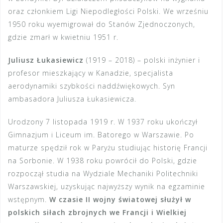
oraz członkiem Ligi Niepodległości Polski. We wrześniu
1950 roku wyemigrował do Stanów Zjednoczonych,
gdzie zmarł w kwietniu 1951 r.
Juliusz Łukasiewicz
(1919 – 2018) – polski inżynier i
profesor mieszkający w Kanadzie, specjalista
aerodynamiki szybkości naddźwiękowych. Syn
ambasadora Juliusza Łukasiewicza.
Urodzony 7 listopada 1919 r. W 1937 roku ukończył
Gimnazjum i Liceum im. Batorego w Warszawie. Po
maturze spędził rok w Paryżu studiując historię Francji
na Sorbonie. W 1938 roku powrócił do Polski, gdzie
rozpoczął studia na Wydziale Mechaniki Politechniki
Warszawskiej, uzyskując najwyższy wynik na egzaminie
wstępnym.
W czasie II wojny światowej służył w
polskich siłach zbrojnych we Francji i Wielkiej