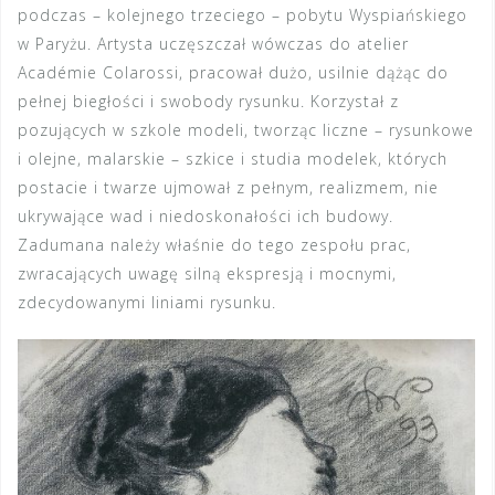
podczas – kolejnego trzeciego – pobytu Wyspiańskiego
w Paryżu. Artysta uczęszczał wówczas do atelier
Académie Colarossi, pracował dużo, usilnie dążąc do
pełnej biegłości i swobody rysunku. Korzystał z
pozujących w szkole modeli, tworząc liczne – rysunkowe
i olejne, malarskie – szkice i studia modelek, których
postacie i twarze ujmował z pełnym, realizmem, nie
ukrywające wad i niedoskonałości ich budowy.
Zadumana należy właśnie do tego zespołu prac,
zwracających uwagę silną ekspresją i mocnymi,
zdecydowanymi liniami rysunku.