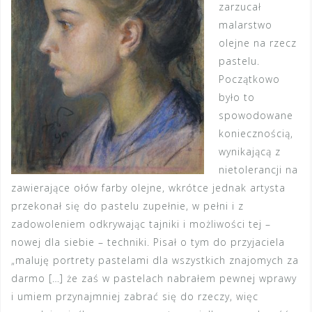
zarzucał
malarstwo
olejne na rzecz
pastelu.
Początkowo
było to
spowodowane
koniecznością,
wynikającą z
nietolerancji na
zawierające ołów farby olejne, wkrótce jednak artysta
przekonał się do pastelu zupełnie, w pełni i z
zadowoleniem odkrywając tajniki i możliwości tej –
nowej dla siebie – techniki. Pisał o tym do przyjaciela
„maluję portrety pastelami dla wszystkich znajomych za
darmo […] że zaś w pastelach nabrałem pewnej wprawy
i umiem przynajmniej zabrać się do rzeczy, więc