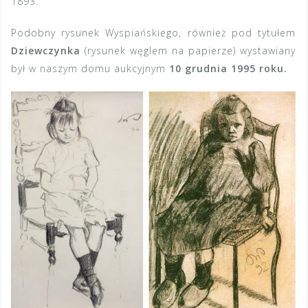
1893.
Podobny rysunek Wyspiańskiego, również pod tytułem
Dziewczynka
(rysunek węglem na papierze) wystawiany
był w naszym domu aukcyjnym
10 grudnia 1995 roku.