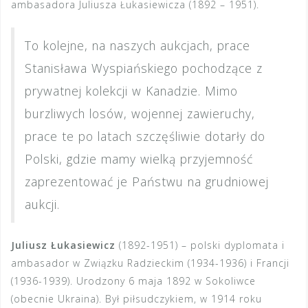
ambasadora Juliusza Łukasiewicza (1892 – 1951).
To kolejne, na naszych aukcjach, prace
Stanisława Wyspiańskiego pochodzące z
prywatnej kolekcji w Kanadzie. Mimo
burzliwych losów, wojennej zawieruchy,
prace te po latach szczęśliwie dotarły do
Polski, gdzie mamy wielką przyjemność
zaprezentować je Państwu na grudniowej
aukcji.
Juliusz Łukasiewicz
(1892-1951) – polski dyplomata i
ambasador w Związku Radzieckim (1934-1936) i Francji
(1936-1939). Urodzony 6 maja 1892 w Sokoliwce
(obecnie Ukraina). Był piłsudczykiem, w 1914 roku