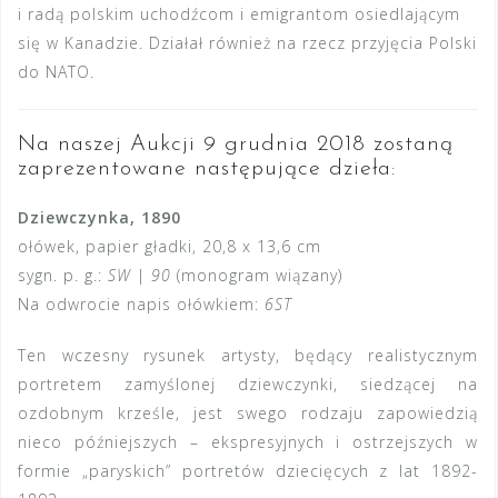
i radą polskim uchodźcom i emigrantom osiedlającym
się w Kanadzie. Działał również na rzecz przyjęcia Polski
do NATO.
Na naszej Aukcji 9 grudnia 2018 zostaną
zaprezentowane następujące dzieła:
Dziewczynka, 1890
ołówek, papier gładki, 20,8 x 13,6 cm
sygn. p. g.:
SW
|
90
(monogram wiązany)
Na odwrocie napis ołówkiem:
6ST
Ten wczesny rysunek artysty, będący realistycznym
portretem zamyślonej dziewczynki, siedzącej na
ozdobnym krześle, jest swego rodzaju zapowiedzią
nieco późniejszych – ekspresyjnych i ostrzejszych w
formie „paryskich” portretów dziecięcych z lat 1892-