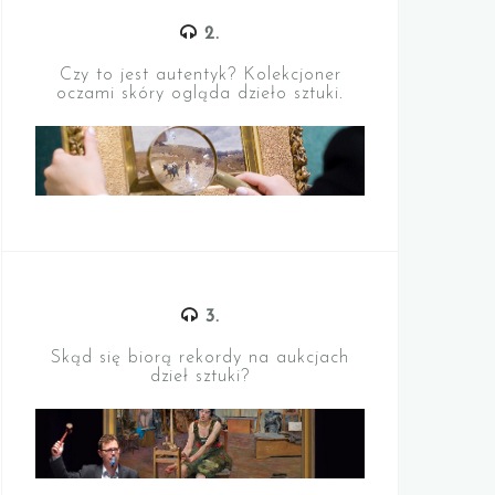
2.
Czy to jest autentyk? Kolekcjoner
oczami skóry ogląda dzieło sztuki
.
3.
Skąd się biorą rekordy na aukcjach
dzieł sztuki?