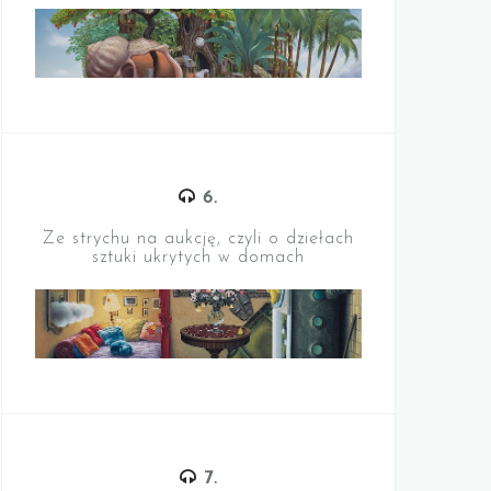
6.
Ze strychu na aukcję, czyli o dziełach
sztuki ukrytych w domach
7.