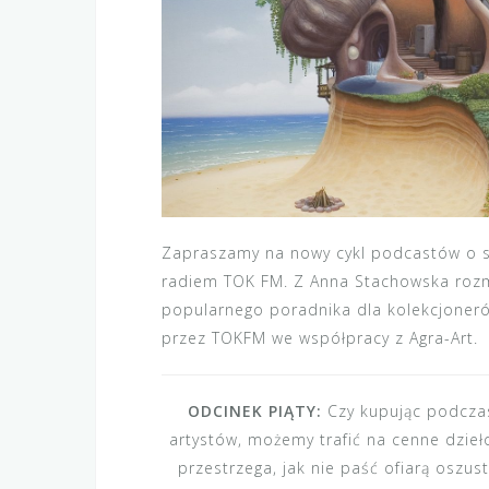
Zapraszamy na nowy cykl podcastów o sz
radiem TOK FM. Z Anna Stachowska rozma
popularnego poradnika dla kolekcjoneró
przez TOKFM we współpracy z Agra-Art.
ODCINEK PIĄTY:
Czy kupując podcza
artystów, możemy trafić na cenne dzieł
przestrzega, jak nie paść ofiarą oszus