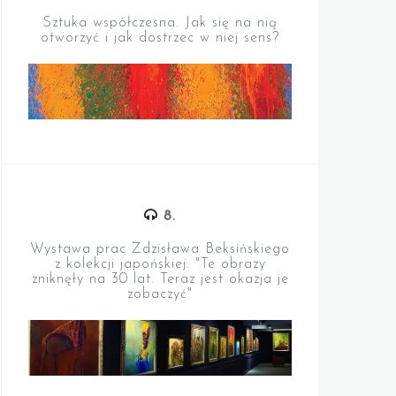
Sztuka współczesna. Jak się na nią
otworzyć i jak dostrzec w niej sens?
8.
Wystawa prac Zdzisława Beksińskiego
z kolekcji japońskiej. "Te obrazy
zniknęły na 30 lat. Teraz jest okazja je
zobaczyć"