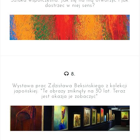
Sztuka współczesna. Jak się na nią otworzyć i jak
dostrzec w niej sens?
8.
Wystawa prac Zdzisława Beksińskiego z kolekcji
japońskiej. "Te obrazy zniknęły na 30 lat. Teraz
jest okazja je zobaczyć"