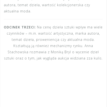
autora, temat dzieła, wartość kolekcjonerska czy
aktualna moda.
ODCINEK TRZECI:
Na cenę dzieła sztuki wpływ ma wiele
czynników – m.in. wartość artystyczna, marka autora,
temat dzieła, proweniencja czy aktualna moda.
Kształtują ją również mechanizmy rynku. Anna
Stachowska rozmawia z Moniką Bryl o wycenie dzieł
sztuki oraz o tym, jak wygląda aukcja widziana zza kulis.