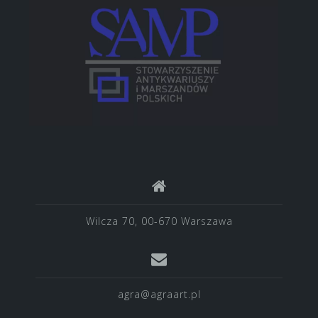
Wilcza 70, 00-670 Warszawa
agra@agraart.pl