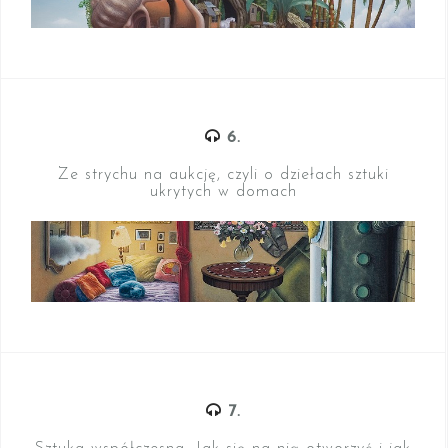
6.
Ze strychu na aukcję, czyli o dziełach sztuki
ukrytych w domach
7.